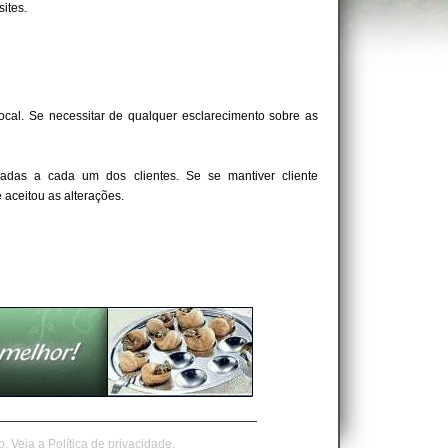
ites.
local. Se necessitar de qualquer esclarecimento sobre as
adas a cada um dos clientes. Se se mantiver cliente
 aceitou as alterações.
b.
Veja a
Política de privacidade.