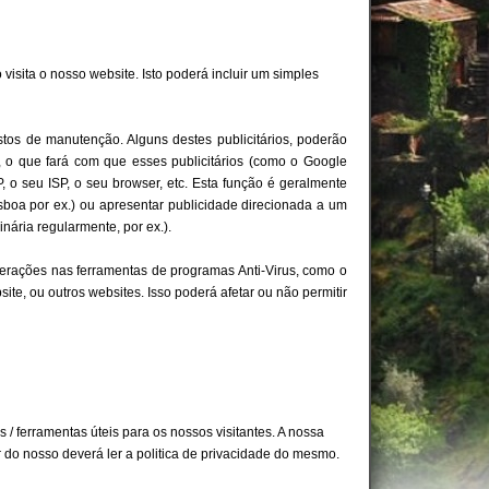
isita o nosso website. Isto poderá incluir um simples
tos de manutenção. Alguns destes publicitários, poderão
, o que fará com que esses publicitários (como o Google
o seu ISP, o seu browser, etc. Esta função é geralmente
isboa por ex.) ou apresentar publicidade direcionada a um
inária regularmente, por ex.).
terações nas ferramentas de programas Anti-Virus, como o
ite, ou outros websites. Isso poderá afetar ou não permitir
 / ferramentas úteis para os nossos visitantes. A nossa
tir do nosso deverá ler a politica de privacidade do mesmo.