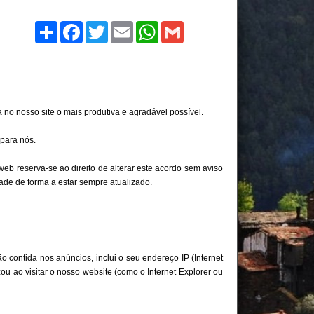
Compartilhe
Facebook
Twitter
Email
WhatsApp
Gmail
 no nosso site o mais produtiva e agradável possível.
 para nós.
eb reserva-se ao direito de alterar este acordo sem aviso
ade de forma a estar sempre atualizado.
o contida nos anúncios, inclui o seu endereço IP (Internet
izou ao visitar o nosso website (como o Internet Explorer ou