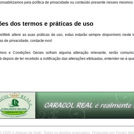
onsabilizamos pela política de privacidade ou conteúdo presente nesses mesmos s
ões dos termos e práticas de uso
aisWeb
altere as suas práticas de uso, estas estarão sempre disponíveis neste 
as de privacidade, contacte-nos!
mos e Condições Gerais sofram alguma alteração relevante, serão comunic
eb
depois de ter recebido a notificação das alterações efetuadas, entender-se-á que
-2026 © Aldeias de Xisto, Todos os direitos reservados. Produzido por
Portais We