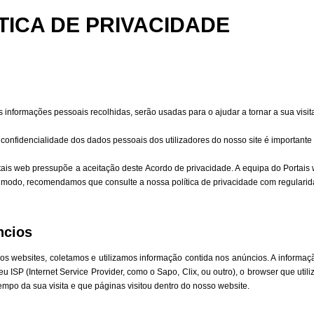
TICA DE PRIVACIDADE
 informações pessoais recolhidas, serão usadas para o ajudar a tornar a sua visita
 confidencialidade dos dados pessoais dos utilizadores do nosso site é importante
ais web pressupõe a aceitação deste Acordo de privacidade. A equipa do Portais w
 modo, recomendamos que consulte a nossa política de privacidade com regularid
ncios
os websites, coletamos e utilizamos informação contida nos anúncios. A informaçã
seu ISP (Internet Service Provider, como o Sapo, Clix, ou outro), o browser que util
 tempo da sua visita e que páginas visitou dentro do nosso website.