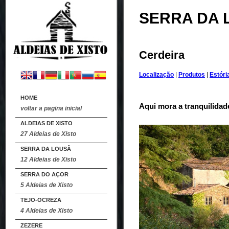
SERRA DA 
Cerdeira
Localização
|
Produtos
|
Estóri
HOME
Aqui mora a tranquilidad
voltar a pagina inicial
ALDEIAS DE XISTO
27 Aldeias de Xisto
SERRA DA LOUSÃ
12 Aldeias de Xisto
SERRA DO AÇOR
5 Aldeias de Xisto
TEJO-OCREZA
4 Aldeias de Xisto
ZEZERE