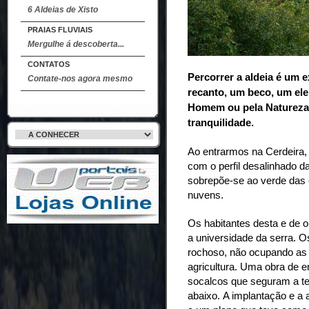
6 Aldeias de Xisto
PRAIAS FLUVIAIS
Mergulhe á descoberta...
CONTATOS
Percorrer a aldeia é um e
Contate-nos agora mesmo
recanto, um beco, um ele
Homem ou pela Natureza.
tranquilidade.
Ao entrarmos na Cerdeira
com o perfil desalinhado 
sobrepõe-se ao verde das 
nuvens.
Os habitantes desta e de o
a
universidade da serra.
Os
rochoso, não ocupando as
agricultura. Uma obra de 
socalcos que seguram a te
abaixo.
A implantação e a 